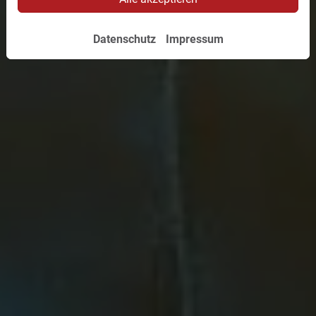
Datenschutz
Impressum