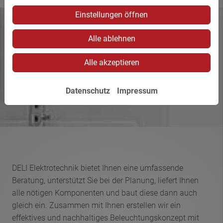
Einstellungen öffnen
Alle ablehnen
Alle akzeptieren
Datenschutz
Impressum
DELI Elektrotechnik bietet Ihnen eine umfassende
Beratung, unterstützt Sie bei der Planung, liefert Ihnen
alle nötigen Komponenten und baut diese dann auch
gleich ein. Zusammen mit Ihnen erstellen wir ein
effektives und nachhaltiges Beleuchtungskonzept mit