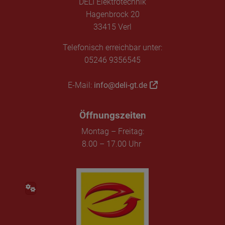
DELI Elektrotechnik
Hagenbrock 20
33415 Verl
Telefonisch erreichbar unter:
05246 9356545
E-Mail:
info@deli-gt.de
Öffnungszeiten
Montag – Freitag:
8.00 – 17.00 Uhr